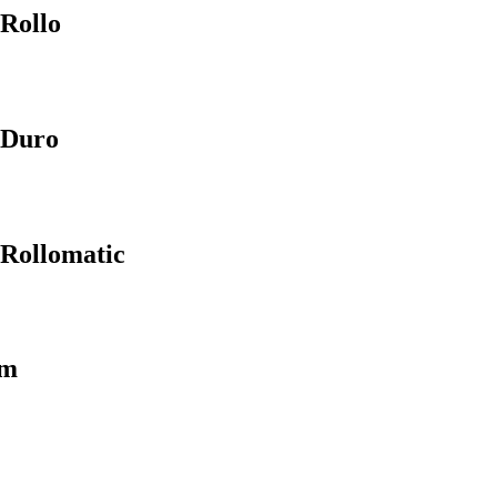
Rollo
 Duro
 Rollomatic
cm