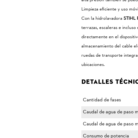
alta presión también se pueda
Limpieza eficiente y uso móvi
Con la hidrolavadora
STIHL 
terrazas, escaleras e inclus
directamente en el dispositi
almacenamiento del cable elé
ruedas de transporte integr
ubicaciones.
Detalles Técni
Cantidad de fases
Caudal de agua de paso 
Caudal de agua de paso m
Consumo de potencia