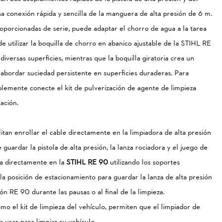
a conexión rápida y sencilla de la manguera de alta presión de 6 m.
roporcionadas de serie, puede adaptar el chorro de agua a la tarea
e utilizar la boquilla de chorro en abanico ajustable de la STIHL RE
diversas superficies, mientras que la boquilla giratoria crea un
abordar suciedad persistente en superficies duraderas. Para
plemente conecte el kit de pulverización de agente de limpieza
zación.
itan enrollar el cable directamente en la limpiadora de alta presión
guardar la pistola de alta presión, la lanza rociadora y el juego de
za directamente en la
STIHL RE 90
utilizando los soportes
 la posición de estacionamiento para guardar la lanza de alta presión
ión RE 90 durante las pausas o al final de la limpieza.
mo el kit de limpieza del vehículo, permiten que el limpiador de