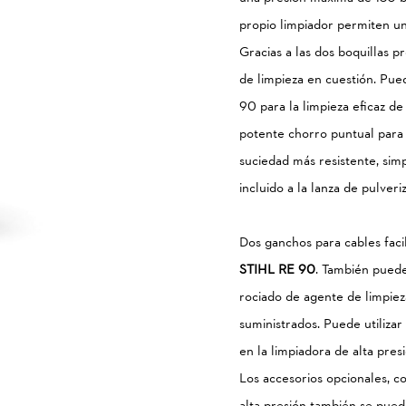
propio limpiador permiten un
Gracias a las dos boquillas p
de limpieza en cuestión. Pued
90 para la limpieza eficaz de 
potente chorro puntual para 
suciedad más resistente, sim
incluido a la lanza de pulveri
Dos ganchos para cables facil
STIHL RE 90
. También puede 
rociado de agente de limpie
suministrados. Puede utilizar
en la limpiadora de alta pres
Los accesorios opcionales, co