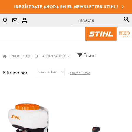
¡Regístrate ahora en el newsletter STIHL!
Filtrar
PRODUCTOS
ATOMIZADORES
Filtrado por:
Atomizadores
Quitar Filtros