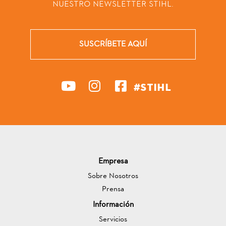
NUESTRO NEWSLETTER STIHL.
SUSCRÍBETE AQUÍ
#STIHL
Empresa
Sobre Nosotros
Prensa
Información
Servicios