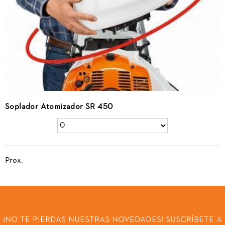
Soplador Atomizador SR 450
Prox.
¡NO TE PIERDAS NUESTRAS NOVEDADES! SUSCRÍBETE A