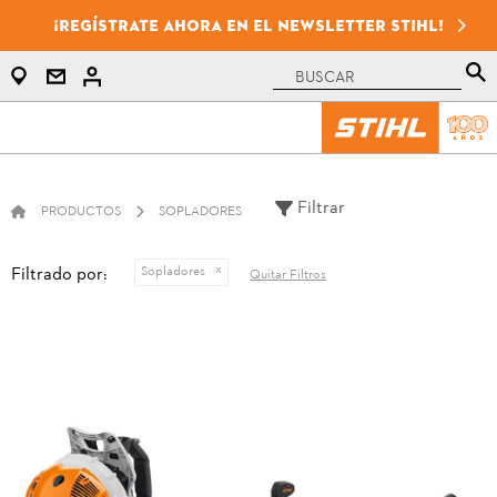
¡Regístrate ahora en el newsletter STIHL!
Filtrar
PRODUCTOS
SOPLADORES
Filtrado por:
Sopladores
Quitar Filtros