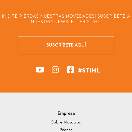
¡NO TE PIERDAS NUESTRAS NOVEDADES! SUSCRÍBETE A
NUESTRO NEWSLETTER STIHL.
SUSCRÍBETE AQUÍ
#STIHL
Empresa
Sobre Nosotros
Prensa