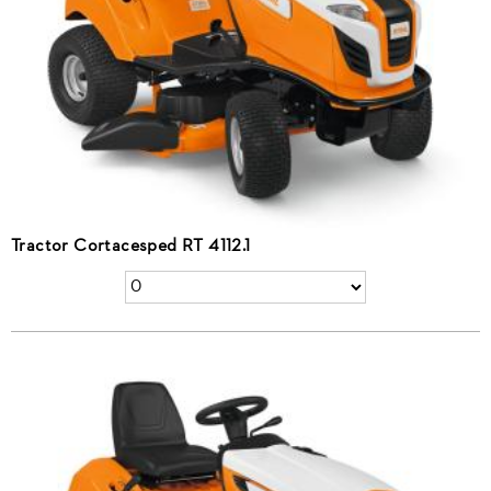
Tractor Cortacesped RT 4112.1