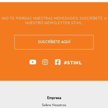
¡NO TE PIERDAS NUESTRAS NOVEDADES! SUSCRÍBETE A
NUESTRO NEWSLETTER STIHL.
SUSCRÍBETE AQUÍ
#STIHL
Empresa
Sobre Nosotros