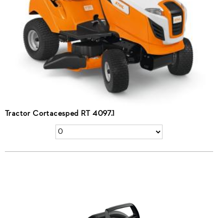
Tractor Cortacesped RT 4097.1