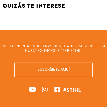
QUIZÁS TE INTERESE
¡NO TE PIERDAS NUESTRAS NOVEDADES! SUSCRÍBETE A
NUESTRO NEWSLETTER STIHL.
SUSCRÍBETE AQUÍ
#STIHL