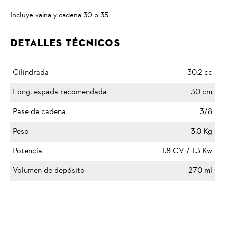
Incluye vaina y cadena 30 o 35
Detalles Técnicos
Cilindrada
30.2 cc
Long. espada recomendada
30 cm
Pase de cadena
3/8
Peso
3.0 Kg
Potencia
1.8 CV / 1.3 Kw
Volumen de depósito
270 ml