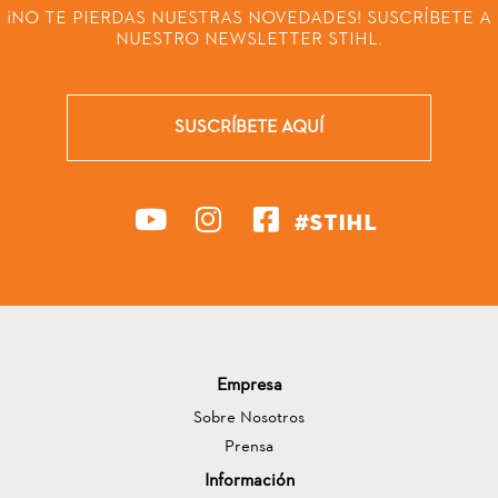
¡NO TE PIERDAS NUESTRAS NOVEDADES! SUSCRÍBETE A
NUESTRO NEWSLETTER STIHL.
SUSCRÍBETE AQUÍ
#STIHL
Empresa
Sobre Nosotros
Prensa
Información