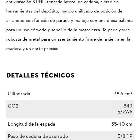
antivibración STIHL, tensado lateral de cadena, cierre sin
herramientas del depósito, mando unificado de posición de
arranque con función de parada y manejo con una única palanca
para un uso cómodo y sencillo de la motosierra. To pede garra
robusta de metal para un asentamiento firme de la sierra en la
madera y un corte preciso.
Detalles Técnicos
Cilindrada
38,6 cm³
CO2
849
g/kWh
Longitud de la espada
35-40 cm
Paso de cadena de aserrado
3/8 " P