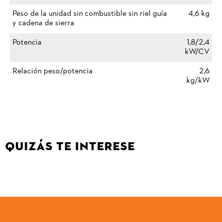
Peso de la unidad sin combustible sin riel guía
4,6 kg
y cadena de sierra
Potencia
1,8/2,4
kW/CV
Relación peso/potencia
2,6
kg/kW
QUIZÁS TE INTERESE