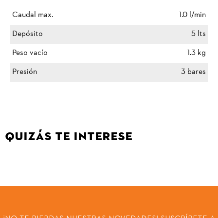
Caudal max.
1.0 l/min
Depósito
5 lts
Peso vacío
1.3 kg
Presión
3 bares
QUIZÁS TE INTERESE