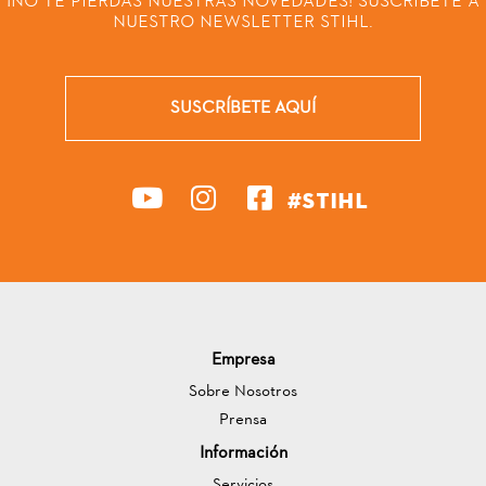
¡NO TE PIERDAS NUESTRAS NOVEDADES! SUSCRÍBETE A
NUESTRO NEWSLETTER STIHL.
SUSCRÍBETE AQUÍ
#STIHL
Empresa
Sobre Nosotros
Prensa
Información
Servicios