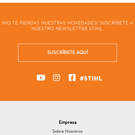
¡NO TE PIERDAS NUESTRAS NOVEDADES! SUSCRÍBETE A
NUESTRO NEWSLETTER STIHL.
SUSCRÍBETE AQUÍ
#STIHL
Empresa
Sobre Nosotros