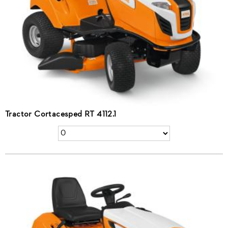
Tractor Cortacesped RT 4112.1