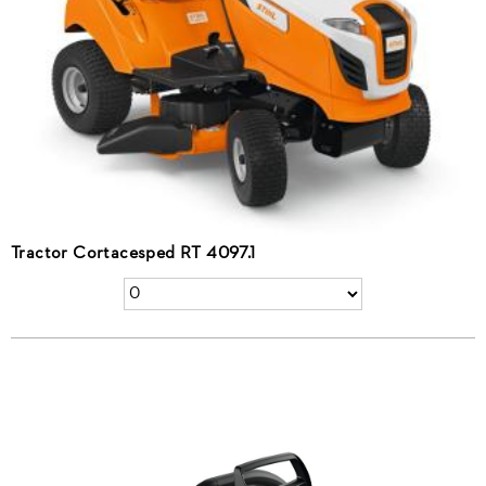
Tractor Cortacesped RT 4097.1